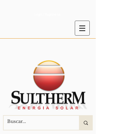
Login / Registre-se