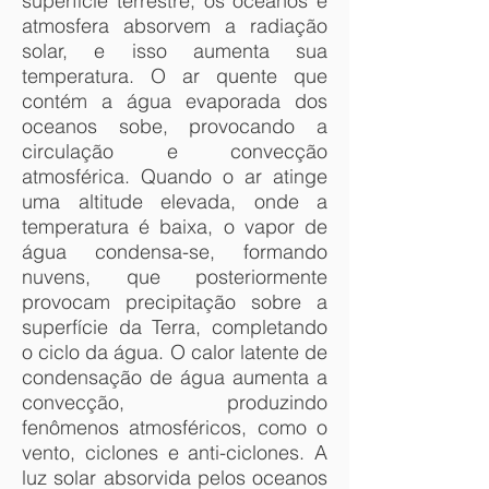
superfície terrestre, os oceanos e
atmosfera absorvem a radiação
solar, e isso aumenta sua
temperatura. O ar quente que
contém a água evaporada dos
oceanos sobe, provocando a
circulação e convecção
atmosférica. Quando o ar atinge
uma altitude elevada, onde a
temperatura é baixa, o vapor de
água condensa-se, formando
nuvens, que posteriormente
provocam precipitação sobre a
superfície da Terra, completando
o ciclo da água. O calor latente de
condensação de água aumenta a
convecção, produzindo
fenômenos atmosféricos, como o
vento, ciclones e anti-ciclones. A
luz solar absorvida pelos oceanos